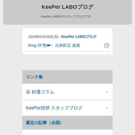
KeePer LABOブログ
KeePer LABOのスタッフブログです。
-
KeePer LABOブログ
2024年02月26日(月)
King Of 艶👑✨ 出来町店 成瀬
リンク集
谷 好通コラム
KeePer技研 スタッフブログ
最近の記事（全国）