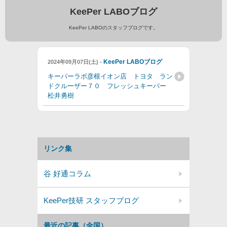
KeePer LABOブログ
KeePer LABOのスタッフブログです。
-
KeePer LABOブログ
2024年09月07日(土)
キーパーラボ彦根イオン店 トヨタ ラン
ドクルーザー７０ フレッシュキーパー
松井勇樹
リンク集
谷 好通コラム
KeePer技研 スタッフブログ
最近の記事（全国）