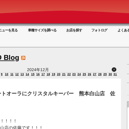
ニューを見る
車種サイズを調べる
お店を探す
フォトログ
よくあ
 Blog
2024年12月
9
10
11
12
13
14
15
16
17
18
19
20
21
22
23
24
25
26
27
28
29
30
31
ートオーラにクリスタルキーパー 熊本白山店 佐
！！！！
山店の佐藤です！！！