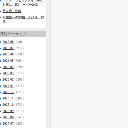
ホンダ シビックタイプRの
お車に、EXキーパー施工！!
足立店 島崎
水族館へ🐟前編 大須店 村
佐
月別アーカイブ
2026.08
(710)
2026.07
(3972)
2026.06
(3831)
2026.05
(3864)
2026.04
(3791)
2026.03
(3772)
2026.02
(3266)
2026.01
(3176)
2025.12
(4279)
2025.11
(3408)
2025.10
(3730)
2025.09
(3515)
2025.08
(3545)
2025.07
(3263)