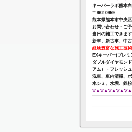
キーパーラボ熊本白
〒862-0959
熊本県熊本市中央区白
お問い合わせ・ご予約⇒0
当日の施工できます
新車、新古車、中古
経験豊富な施工技術
EXキーパー(プレ
ダブルダイヤモンド
アム）・フレッシュ
洗車、車内清掃、ボ
水シミ、水垢、鉄粉
▽▲▽▲▽▲▽▲▽▲