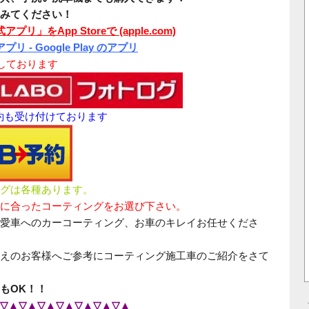
みてください！
アプリ」をApp Storeで (apple.com)
プリ - Google Play のアプリ
介しております
予約も受け付けております
グは各種あります。
に合ったコーティングをお選び下さい。
愛車へのカーコーティング、お車のキレイお任せくださ
えのお客様へご参考にコーティング施工車のご紹介をさて
もOK！！
▽▲▽▲▽▲▽▲▽▲▽▲▽▲