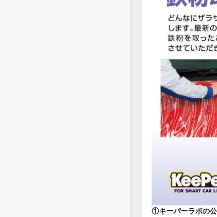
①キーパーラボの公