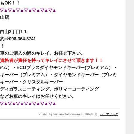
もOK！！
▽▲▽▲▽▲▽▲▽▲▽▲▽▲
山店
山3丁目1-1
96-364-3741
！
車のご購入の際のキレイ、お任せ下さい。
資格者が責任を持ってキレイにさせて頂きます！！
ミアム）・ECOプラスダイヤモンドキーパー(プレミアム）・
キーパー（プレミアム）・ダイヤモンドキーパー（プレミ
キーパー・クリスタルキーパー
ディガラスコーティング、ポリマーコーティング
などお車のキレイはお任せください。
▽▲▽▲▽▲▽▲▽▲▽▲▽▲
Posted by kumamotohakuzan at 10時00分
パーマリンク