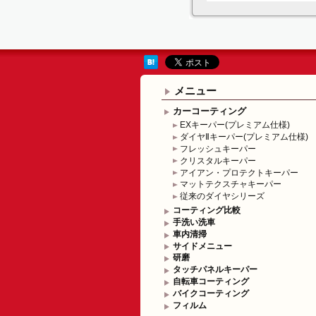
メニュー
カーコーティング
EXキーパー(プレミアム仕様)
ダイヤⅡキーパー(プレミアム仕様)
フレッシュキーパー
クリスタルキーパー
アイアン・プロテクトキーパー
マットテクスチャキーパー
従来のダイヤシリーズ
コーティング比較
手洗い洗車
車内清掃
サイドメニュー
研磨
タッチパネルキーパー
自転車コーティング
バイクコーティング
フィルム