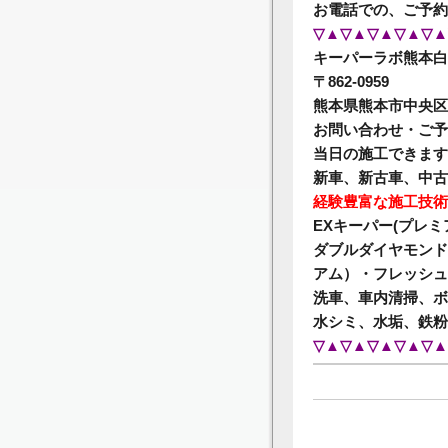
お電話での、ご予約
▽▲▽▲▽▲▽▲▽▲
キーパーラボ熊本白
〒862-0959
熊本県熊本市中央区白
お問い合わせ・ご予約⇒0
当日の施工できます
新車、新古車、中古
経験豊富な施工技術
EXキーパー(プレ
ダブルダイヤモンド
アム）・フレッシュ
洗車、車内清掃、ボ
水シミ、水垢、鉄粉
▽▲▽▲▽▲▽▲▽▲