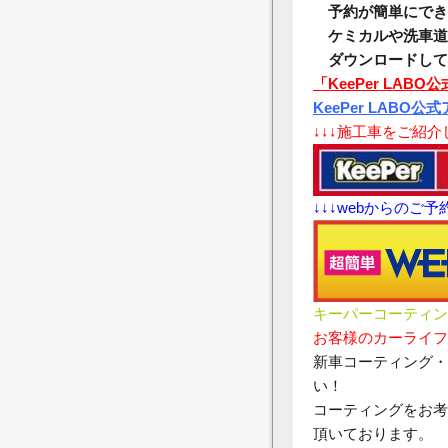
予約が簡単にでき
ケミカルや洗車道
ダウンロードして
「KeePer LABO公式
KeePer LABO公式ア
↓↓↓施工車をご紹
↓↓↓webからのご
キーパーコーティン
お客様のカーライフ
新車コーティング・
い！
コーティングをお考
頂いております。