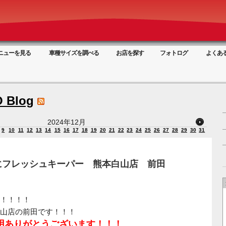
ニューを見る
車種サイズを調べる
お店を探す
フォトログ
よくあ
 Blog
2024年12月
9
10
11
12
13
14
15
16
17
18
19
20
21
22
23
24
25
26
27
28
29
30
31
にフレッシュキーパー 熊本白山店 前田
！！！！
山店の前田です！！！
用ありがとうございます！！！