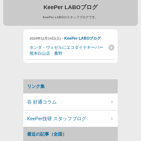
KeePer LABOブログ
KeePer LABOのスタッフブログです。
-
KeePer LABOブログ
2024年12月14日(土)
ホンダ・ヴェゼルにエコダイヤキーパー
熊本白山店 桑野
リンク集
谷 好通コラム
KeePer技研 スタッフブログ
最近の記事（全国）