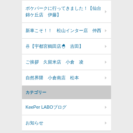
ポケパークに行ってきました！【仙台
錦ケ丘店 伊藤】
新車こそ！！ 松山インター店 仲西
🍜【宇都宮鶴田店🐣 吉田】
ご挨拶 久留米店 小倉 凌
自然界隈 小倉南店 松本
カテゴリー
KeePer LABOブログ
お知らせ