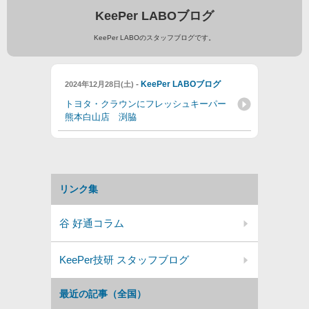
KeePer LABOブログ
KeePer LABOのスタッフブログです。
-
KeePer LABOブログ
2024年12月28日(土)
トヨタ・クラウンにフレッシュキーパー
熊本白山店 渕脇
リンク集
谷 好通コラム
KeePer技研 スタッフブログ
最近の記事（全国）