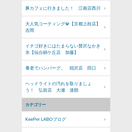
豚カフェに行きました！ 江南店西川
大人気コーティング💎【京都上桂店】
吉岡
イチゴ好きにはたまらない贅沢なかき
氷【仙台錦ケ丘店 加藤】
養老でハンバーグ。 稲沢店 田口
ヘッドライトの汚れを取りましょ
う！ 弘前店 大瀬 達朗
カテゴリー
KeePer LABOブログ