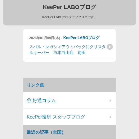
KeePer LABOブログ
KeePer LABOのスタッフブログです。
-
KeePer LABOブログ
2025年01月09日(木)
スバル・レガシィアウトバックにクリスタ
ルキーパー 熊本白山店 前田
リンク集
谷 好通コラム
KeePer技研 スタッフブログ
最近の記事（全国）