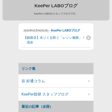
KeePer LABOブログ
KeePer LABOのスタッフブログです。
-
KeePer LABOブログ
2025年02月06日(木)
【姫路店】水ジミを防ぐ「レジン被膜」！
清水
リンク集
谷 好通コラム
KeePer技研 スタッフブログ
最近の記事（全国）