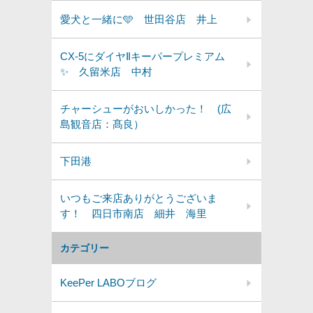
愛犬と一緒に🩵 世田谷店 井上
CX-5にダイヤⅡキーパープレミアム
✨️ 久留米店 中村
チャーシューがおいしかった！ (広
島観音店：髙良）
下田港
いつもご来店ありがとうございま
す！ 四日市南店 細井 海里
カテゴリー
KeePer LABOブログ