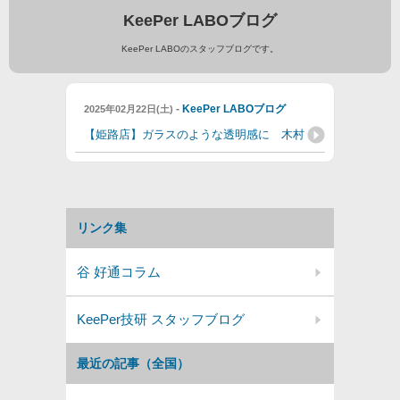
KeePer LABOブログ
KeePer LABOのスタッフブログです。
-
KeePer LABOブログ
2025年02月22日(土)
【姫路店】ガラスのような透明感に 木村
リンク集
谷 好通コラム
KeePer技研 スタッフブログ
最近の記事（全国）