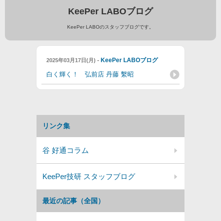
KeePer LABOブログ
KeePer LABOのスタッフブログです。
-
KeePer LABOブログ
2025年03月17日(月)
白く輝く！ 弘前店 丹藤 繫昭
リンク集
谷 好通コラム
KeePer技研 スタッフブログ
最近の記事（全国）