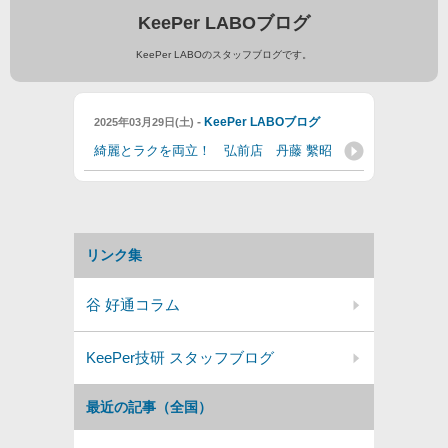
KeePer LABOブログ
KeePer LABOのスタッフブログです。
-
KeePer LABOブログ
2025年03月29日(土)
綺麗とラクを両立！ 弘前店 丹藤 繫昭
リンク集
谷 好通コラム
KeePer技研 スタッフブログ
最近の記事（全国）