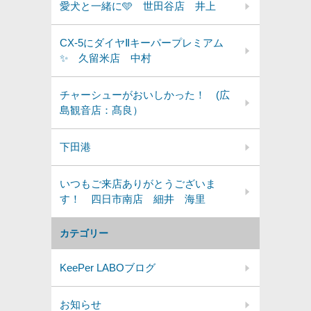
愛犬と一緒に🩵 世田谷店 井上
CX-5にダイヤⅡキーパープレミアム
✨️ 久留米店 中村
チャーシューがおいしかった！ (広
島観音店：髙良）
下田港
いつもご来店ありがとうございま
す！ 四日市南店 細井 海里
カテゴリー
KeePer LABOブログ
お知らせ