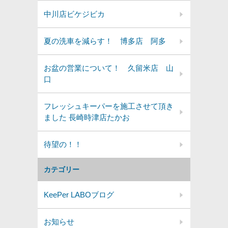
中川店ビケジビカ
夏の洗車を減らす！ 博多店 阿多
お盆の営業について！ 久留米店 山
口
フレッシュキーパーを施工させて頂き
ました 長崎時津店たかお
待望の！！
カテゴリー
KeePer LABOブログ
お知らせ