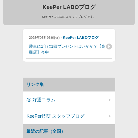
KeePer LABOブログ
KeePer LABOのスタッフブログです。
-
KeePer LABOブログ
2025年05月06日(火)
愛車に1年に1回プレゼントはいかが？【高
槻店】今中
リンク集
谷 好通コラム
KeePer技研 スタッフブログ
最近の記事（全国）