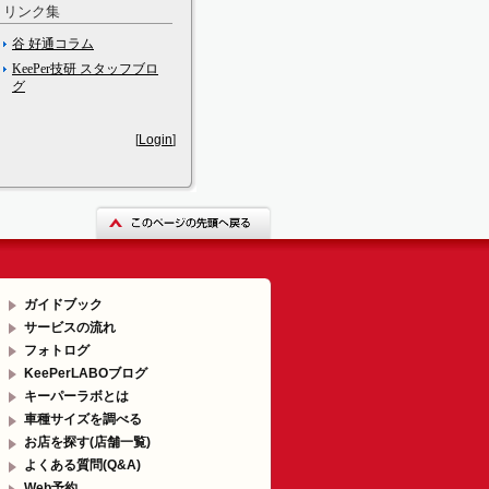
リンク集
谷 好通コラム
KeePer技研 スタッフブロ
グ
[
Login
]
ガイドブック
サービスの流れ
フォトログ
KeePerLABOブログ
キーパーラボとは
車種サイズを調べる
お店を探す(店舗一覧)
よくある質問(Q&A)
Web予約