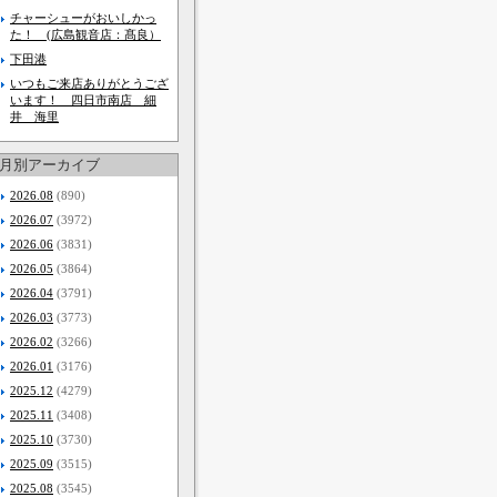
チャーシューがおいしかっ
た！ (広島観音店：髙良）
下田港
いつもご来店ありがとうござ
います！ 四日市南店 細
井 海里
月別アーカイブ
2026.08
(890)
2026.07
(3972)
2026.06
(3831)
2026.05
(3864)
2026.04
(3791)
2026.03
(3773)
2026.02
(3266)
2026.01
(3176)
2025.12
(4279)
2025.11
(3408)
2025.10
(3730)
2025.09
(3515)
2025.08
(3545)