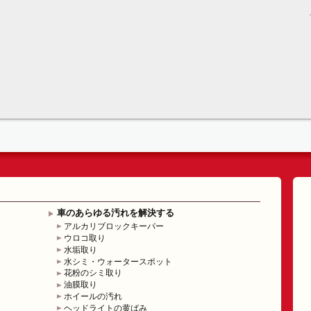
車のあらゆる汚れを解決する
アルカリブロックキーパー
ウロコ取り
水垢取り
水シミ・ウォータースポット
花粉のシミ取り
油膜取り
ホイールの汚れ
ヘッドライトの黄ばみ