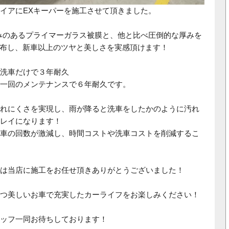
イアにEXキーパーを施工させて頂きました。
みのあるプライマーガラス被膜と、他と比べ圧倒的な厚みを
を塗布し、新車以上のツヤと美しさを実感頂けます！
洗車だけで３年耐久
一回のメンテナンスで６年耐久です。
れにくさを実現し、雨が降ると洗車をしたかのように汚れ
レイになります！
車の回数が激減し、時間コストや洗車コストを削減するこ
は当店に施工をお任せ頂きありがとうございました！
つ美しいお車で充実したカーライフをお楽しみください！
ッフ一同お待ちしております！