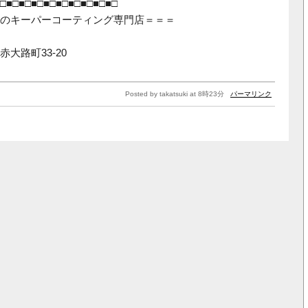
□■□■□■□■□■□■□■□■□■□
のキーパーコーティング専門店＝＝＝
大路町33-20
Posted by takatsuki at 8時23分
パーマリンク