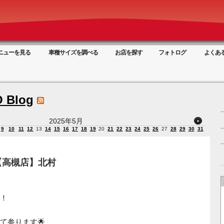
ニューを見る
車種サイズを調べる
お店を探す
フォトログ
よくあ
 Blog
2025年5月
9
10
11
12
13
14
15
16
17
18
19
20
21
22
23
24
25
26
27
28
29
30
31
【高槻店】北村
！
て参ります🌟