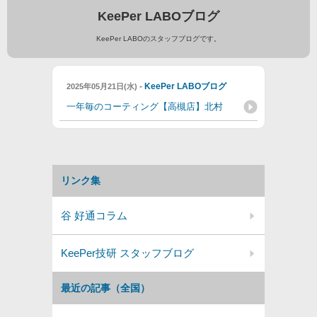
KeePer LABOブログ
KeePer LABOのスタッフブログです。
-
KeePer LABOブログ
2025年05月21日(水)
一年毎のコーティング【高槻店】北村
リンク集
谷 好通コラム
KeePer技研 スタッフブログ
最近の記事（全国）