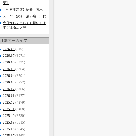
栗】
【神戸玉津店】駅弁 赤木
スーパー銭湯 蒲郡店 田代
今月からよろしくお願いしま
す！江南店大坪
月別アーカイブ
2026.08
(610)
2026.07
(3971)
2026.06
(3831)
2026.05
(3864)
2026.04
(3791)
2026.03
(3772)
2026.02
(3266)
2026.01
(3177)
2025.12
(4279)
2025.11
(3408)
2025.10
(3730)
2025.09
(3515)
2025.08
(3545)
2025.07
(3263)