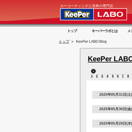
カーコーティングと洗車の専門店
トップ
キーパーラボとは
メ
トップ
KeePer LABO Blog
KeePer LABO
1
2
3
4
5
6
7
8
2025年05月31日(土
2025年05月30日(金
2025年05月29日(木