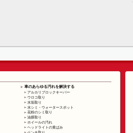
車のあらゆる汚れを解決する
アルカリブロックキーパー
ウロコ取り
水垢取り
水シミ・ウォータースポット
花粉のシミ取り
油膜取り
ホイールの汚れ
ヘッドライトの黄ばみ
ペンキ取り