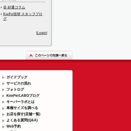
谷 好通コラム
KeePer技研 スタッフブロ
グ
[
Login
]
ガイドブック
サービスの流れ
フォトログ
KeePerLABOブログ
キーパーラボとは
車種サイズを調べる
お店を探す(店舗一覧)
よくある質問(Q&A)
Web予約