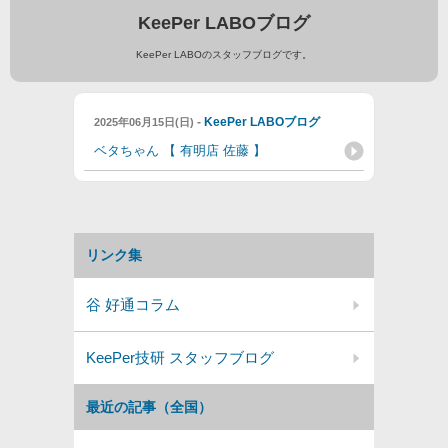
KeePer LABOブログ
KeePer LABOのスタッフブログです。
-
KeePer LABOブログ
2025年06月15日(日)
ベタちゃん 【 有明店 佐藤 】
リンク集
谷 好通コラム
KeePer技研 スタッフブログ
最近の記事（全国）