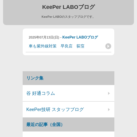
KeePer LABOブログ
KeePer LABOのスタッフブログです。
-
KeePer LABOブログ
2025年07月13日(日)
車も紫外線対策 早良店 荻窪
リンク集
谷 好通コラム
KeePer技研 スタッフブログ
最近の記事（全国）