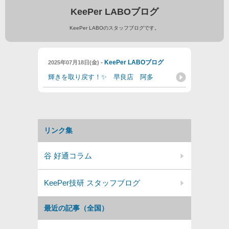
KeePer LABOブログ
KeePer LABOのスタッフブログです。
-
KeePer LABOブログ
2025年07月18日(金)
輝きを取り戻す！✨ 早良店 阿多
リンク集
谷 好通コラム
KeePer技研 スタッフブログ
最近の記事（全国）