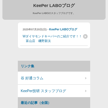
KeePer LABOブログ
KeePer LABOのスタッフブログです。
-
KeePer LABOブログ
2025年07月20日(日)
Wダイヤモンドキーパーのご紹介です！！
富山店 磯野新汰
リンク集
谷 好通コラム
KeePer技研 スタッフブログ
最近の記事（全国）