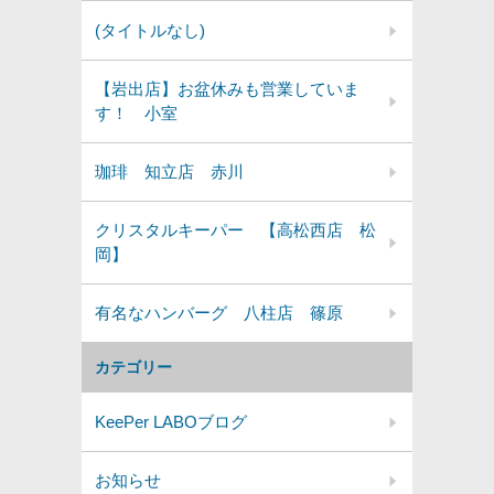
(タイトルなし)
【岩出店】お盆休みも営業していま
す！ 小室
珈琲 知立店 赤川
クリスタルキーパー 【高松西店 松
岡】
有名なハンバーグ 八柱店 篠原
カテゴリー
KeePer LABOブログ
お知らせ