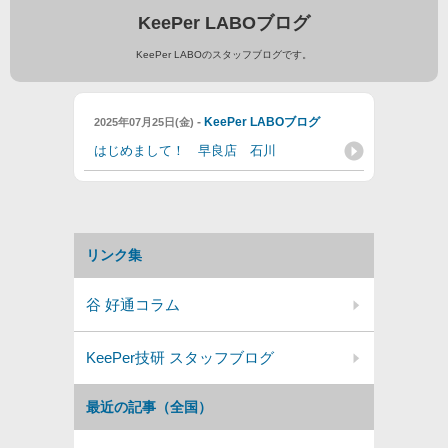
KeePer LABOブログ
KeePer LABOのスタッフブログです。
-
KeePer LABOブログ
2025年07月25日(金)
はじめまして！ 早良店 石川
リンク集
谷 好通コラム
KeePer技研 スタッフブログ
最近の記事（全国）