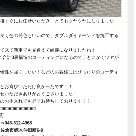
後すぐにお任せいただき、とてもツヤツヤになりました
良く色の発色もいいので、ダブルダイヤモンドを施工する
て来て新車でも見違えて綺麗になりましたね！
て合計3層構造のコーティングになるので、とにかくツヤが
候性を強くしたい！などのお客様にはぴったりのコーティ
とお喜びいただけ良かったです！！
せいただきありがとうございました！
のお手入れでも是非お待ちしております！！
□■□■□■□■□■□■□
倉店
3-312-4968
葉県佐倉市鏑木仲田町6-9