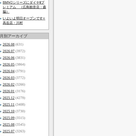
BMW2シリーズにダイヤⅡプ
レミアム （広島観音店：森
脇）
いよいよ明日オープンです⭐
高岳店・川村
月別アーカイブ
2026.08
(631)
2026.07
(3972)
2026.06
(3831)
2026.05
(3864)
2026.04
(3791)
2026.03
(3772)
2026.02
(3266)
2026.01
(3176)
2025.12
(4279)
2025.11
(3408)
2025.10
(3730)
2025.09
(3515)
2025.08
(3545)
2025.07
(3263)