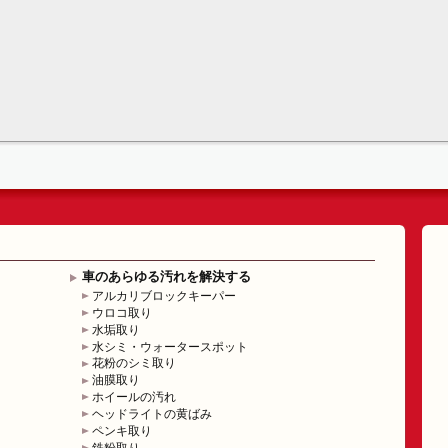
車のあらゆる汚れを解決する
アルカリブロックキーパー
ウロコ取り
水垢取り
水シミ・ウォータースポット
花粉のシミ取り
油膜取り
ホイールの汚れ
ヘッドライトの黄ばみ
ペンキ取り
鉄粉取り