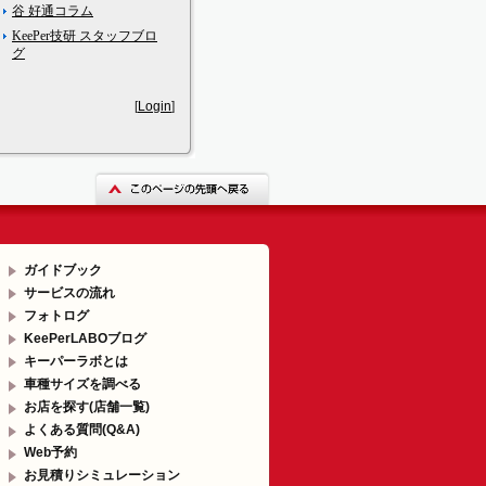
谷 好通コラム
KeePer技研 スタッフブロ
グ
[
Login
]
ガイドブック
サービスの流れ
フォトログ
KeePerLABOブログ
キーパーラボとは
車種サイズを調べる
お店を探す(店舗一覧)
よくある質問(Q&A)
Web予約
お見積りシミュレーション