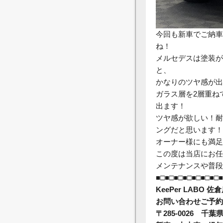
今回も新車でご納車
ね！
メルセデスは塗装が
と、
かなりのツヤ感が出
ガラス層を2層重ね
出ます！
ツヤ感が欲しい！耐
ングだと思います！
オーナー様にも満足
この度は当店にお任
メンテナンスや普段
■□■□■□■□■□■□■□■
KeePer LABO 佐
お問い合わせご予約⇒04
〒285-0026 千