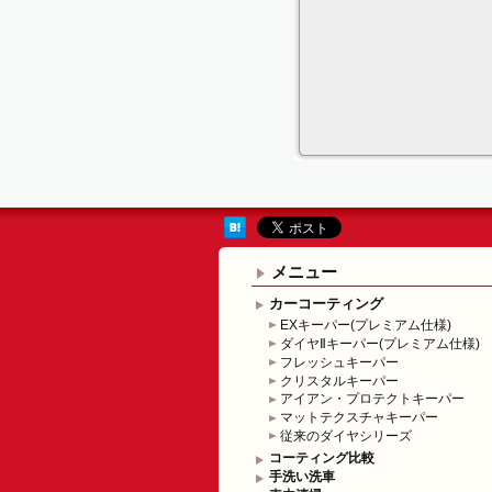
メニュー
カーコーティング
EXキーパー(プレミアム仕様)
ダイヤⅡキーパー(プレミアム仕様)
フレッシュキーパー
クリスタルキーパー
アイアン・プロテクトキーパー
マットテクスチャキーパー
従来のダイヤシリーズ
コーティング比較
手洗い洗車