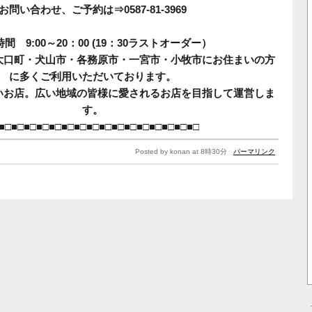
お問い合わせ、ご予約は⇒0587-81-3969
間 9:00～20：00 (19：30ラストオーダー）
大口町・犬山市・各務原市・一宮市・小牧市にお住まいの方
に多くご利用いただいております。
いお店。広い地域の皆様に愛されるお店を目指して運営しま
す。
■□■□■□■□■□■□■□■□■□■□■□■□■□■□■□■□
Posted by konan at 8時30分
パーマリンク