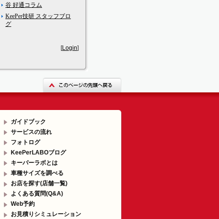
谷 好通コラム
KeePer技研 スタッフブロ
グ
[
Login
]
ガイドブック
サービスの流れ
フォトログ
KeePerLABOブログ
キーパーラボとは
車種サイズを調べる
お店を探す(店舗一覧)
よくある質問(Q&A)
Web予約
お見積りシミュレーション