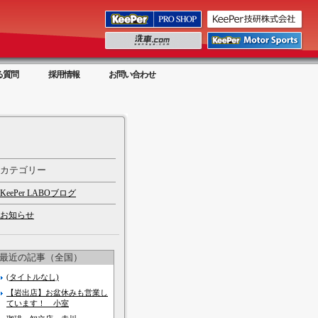
る質問
採用情報
お問い合わせ
カテゴリー
KeePer LABOブログ
お知らせ
最近の記事（全国）
(タイトルなし)
【岩出店】お盆休みも営業し
ています！ 小室