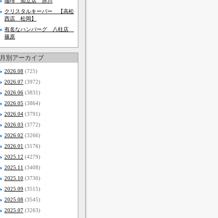
珈琲 知立店 赤川
クリスタルキーパー 【高松
西店 松岡】
有名なハンバーグ 八柱店
篠原
月別アーカイブ
2026.08
(725)
2026.07
(3972)
2026.06
(3831)
2026.05
(3864)
2026.04
(3791)
2026.03
(3772)
2026.02
(3266)
2026.01
(3176)
2025.12
(4279)
2025.11
(3408)
2025.10
(3730)
2025.09
(3515)
2025.08
(3545)
2025.07
(3263)