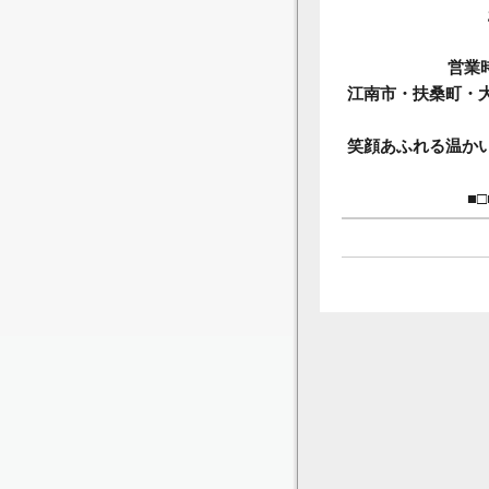
営業時
江南市・扶桑町・
笑顔あふれる温か
■□