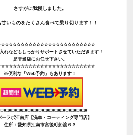
さすがに我慢しました。
も甘いものをたくさん食べて乗り切ります！！
☆☆☆☆☆☆☆☆☆☆☆☆☆☆☆☆☆☆☆☆☆☆☆☆☆
入れなどもしっかりサポートさせていただきます！
是非当店にお任せ下さい。
☆☆☆☆☆☆☆☆☆☆☆☆☆☆☆☆☆☆☆☆☆☆☆☆☆
※便利な「Web予約」もあります！
■□■□■□■□■□■□■□■□■□■□■□■□■□■□■□■□■
パーラボ江南店【洗車・コーティング専門店】
住所：愛知県江南市宮後町船渡６３