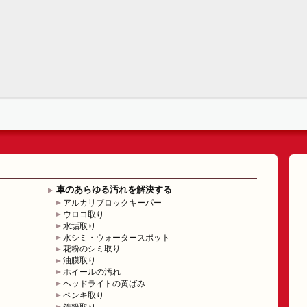
車のあらゆる汚れを解決する
アルカリブロックキーパー
ウロコ取り
水垢取り
水シミ・ウォータースポット
花粉のシミ取り
油膜取り
ホイールの汚れ
ヘッドライトの黄ばみ
ペンキ取り
鉄粉取り