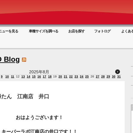
ニューを見る
車種サイズを調べる
お店を探す
フォトログ
よくあ
 Blog
2025年8月
9
10
11
12
13
14
15
16
17
18
19
20
21
22
23
24
25
26
27
28
29
30
31
勝たん 江南店 井口
おはようございます！
キーパーラボ江南店の井口です！！