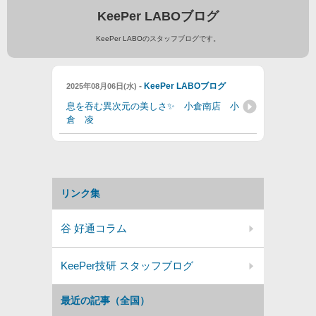
KeePer LABOブログ
KeePer LABOのスタッフブログです。
-
KeePer LABOブログ
2025年08月06日(水)
息を吞む異次元の美しさ✨ 小倉南店 小
倉 凌
リンク集
谷 好通コラム
KeePer技研 スタッフブログ
最近の記事（全国）