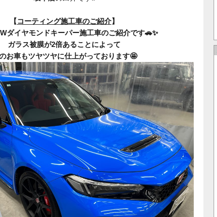
【
コーティング施工車のご紹介
】
Wダイヤモンドキーパー施工車のご紹介です🚗✨
ガラス被膜が2倍あることによって
のお車もツヤツヤに仕上がっております🤩