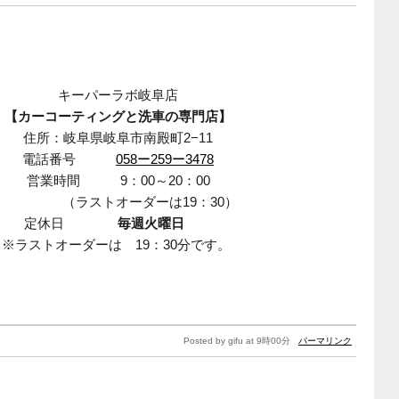
キーパーラボ岐阜店
【カーコーティングと洗車の専門店】
住所：岐阜県岐阜市南殿町2−11
電話番号
058ー259ー3478
営業時間 9：00～20：00
（ラストオーダーは19：30）
定休日
毎週火曜日
※ラストオーダーは 19：30分です。
Posted by gifu at 9時00分
パーマリンク