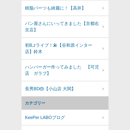
樹脂パーツも綺麗に！【高井】
パン屋さんにいってきました【京都右
京店】
初B,zライブ！🎤【谷和原インター
店】鈴木
ハンバーガー作ってみました 【可児
店 ガラプ】
長男BD🎂【小山店 大関】
カテゴリー
KeePer LABOブログ