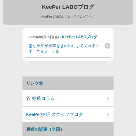
KeePer LABOブログ
KeePer LABOのスタッフブログです。
-
KeePer LABOブログ
2025年08月15日(金)
急な夕立が愛車をきれいにしてくれる✨
☔ 早良店 土田
リンク集
谷 好通コラム
KeePer技研 スタッフブログ
最近の記事（全国）