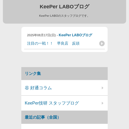
KeePer LABOブログ
KeePer LABOのスタッフブログです。
-
KeePer LABOブログ
2025年08月17日(日)
注目の一戦！！ 早良店 反頭
リンク集
谷 好通コラム
KeePer技研 スタッフブログ
最近の記事（全国）