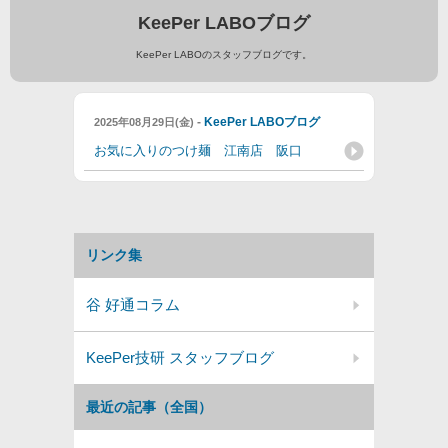
KeePer LABOブログ
KeePer LABOのスタッフブログです。
-
KeePer LABOブログ
2025年08月29日(金)
お気に入りのつけ麺 江南店 阪口
リンク集
谷 好通コラム
KeePer技研 スタッフブログ
最近の記事（全国）