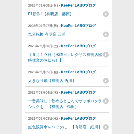
-
KeePer LABOブログ
2025年09月08日(月)
F1新作‼【有明店 藤原】
-
KeePer LABOブログ
2025年09月07日(日)
気分転換 有明店 三浦
-
KeePer LABOブログ
2025年09月06日(土)
【９月１０日（水曜日）レクサス有明店臨
時休業のお知らせ】
-
KeePer LABOブログ
2025年09月05日(金)
大きな牡蠣【有明店 西川】
-
KeePer LABOブログ
2025年09月04日(木)
一番美味しく飲めるところでサッポロクラ
シックを 【有明店 権田】
-
KeePer LABOブログ
2025年09月03日(水)
虹色観覧車をバックに 【有明店 細川】