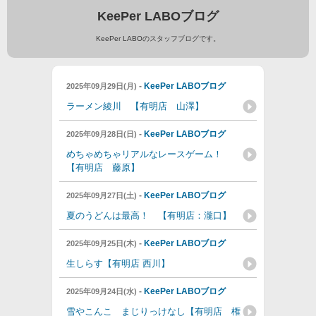
KeePer LABOブログ
KeePer LABOのスタッフブログです。
-
KeePer LABOブログ
2025年09月29日(月)
ラーメン綾川 【有明店 山澤】
-
KeePer LABOブログ
2025年09月28日(日)
めちゃめちゃリアルなレースゲーム！
【有明店 藤原】
-
KeePer LABOブログ
2025年09月27日(土)
夏のうどんは最高！ 【有明店：瀧口】
-
KeePer LABOブログ
2025年09月25日(木)
生しらす【有明店 西川】
-
KeePer LABOブログ
2025年09月24日(水)
雪やこんこ まじりっけなし【有明店 権