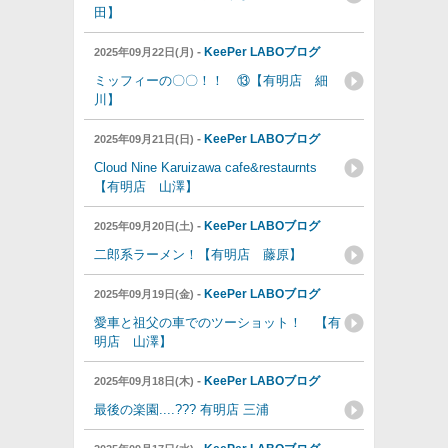
田】
-
KeePer LABOブログ
2025年09月22日(月)
ミッフィーの〇〇！！ ⑬【有明店 細
川】
-
KeePer LABOブログ
2025年09月21日(日)
Cloud Nine Karuizawa cafe&restaurnts
【有明店 山澤】
-
KeePer LABOブログ
2025年09月20日(土)
二郎系ラーメン！【有明店 藤原】
-
KeePer LABOブログ
2025年09月19日(金)
愛車と祖父の車でのツーショット！ 【有
明店 山澤】
-
KeePer LABOブログ
2025年09月18日(木)
最後の楽園....??? 有明店 三浦