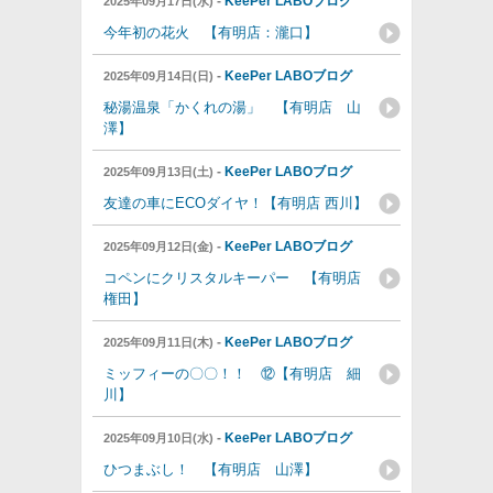
-
KeePer LABOブログ
2025年09月17日(水)
今年初の花火 【有明店：瀧口】
-
KeePer LABOブログ
2025年09月14日(日)
秘湯温泉「かくれの湯」 【有明店 山
澤】
-
KeePer LABOブログ
2025年09月13日(土)
友達の車にECOダイヤ！【有明店 西川】
-
KeePer LABOブログ
2025年09月12日(金)
コペンにクリスタルキーパー 【有明店
権田】
-
KeePer LABOブログ
2025年09月11日(木)
ミッフィーの〇〇！！ ⑫【有明店 細
川】
-
KeePer LABOブログ
2025年09月10日(水)
ひつまぶし！ 【有明店 山澤】