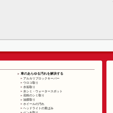
車のあらゆる汚れを解決する
アルカリブロックキーパー
ウロコ取り
水垢取り
水シミ・ウォータースポット
花粉のシミ取り
油膜取り
ホイールの汚れ
ヘッドライトの黄ばみ
ペンキ取り