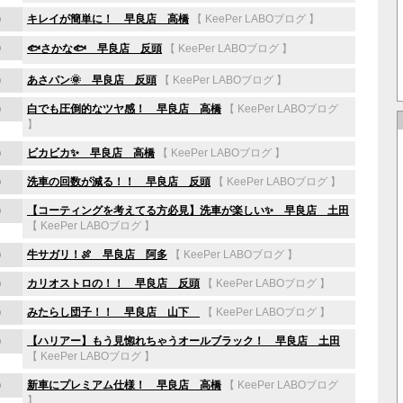
)
キレイが簡単に！ 早良店 高橋
【
KeePer LABOブログ
】
)
🐟さかな🐟 早良店 反頭
【
KeePer LABOブログ
】
)
あさパン🌞 早良店 反頭
【
KeePer LABOブログ
】
)
白でも圧倒的なツヤ感！ 早良店 高橋
【
KeePer LABOブログ
】
)
ビカビカ✨ 早良店 高橋
【
KeePer LABOブログ
】
)
洗車の回数が減る！！ 早良店 反頭
【
KeePer LABOブログ
】
)
【コーティングを考えてる方必見】洗車が楽しい✨ 早良店 土田
【
KeePer LABOブログ
】
)
牛サガリ！🍖 早良店 阿多
【
KeePer LABOブログ
】
)
カリオストロの！！ 早良店 反頭
【
KeePer LABOブログ
】
)
みたらし団子！！ 早良店 山下
【
KeePer LABOブログ
】
)
【ハリアー】もう見惚れちゃうオールブラック！ 早良店 土田
【
KeePer LABOブログ
】
)
新車にプレミアム仕様！ 早良店 高橋
【
KeePer LABOブログ
】