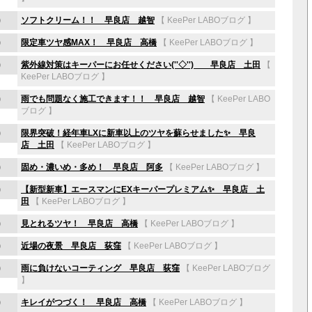
)
ソフトクリーム！！ 早良店 越智
【
KeePer LABOブログ
】
)
限定車ツヤ感MAX！ 早良店 高橋
【
KeePer LABOブログ
】
)
紫外線対策はキーパーにお任せください(''◇'')ゞ 早良店 土田
【
KeePer LABOブログ
】
)
雨でも問題なく施工できます！！ 早良店 越智
【
KeePer LABO
ブログ
】
)
限界突破！経年車LXに新車以上のツヤを蘇らせました✨ 早良
店 土田
【
KeePer LABOブログ
】
)
固め・濃いめ・多め！ 早良店 阿多
【
KeePer LABOブログ
】
)
【新型新車】エースマンにEXキーパープレミアム✨ 早良店 土
田
【
KeePer LABOブログ
】
)
見とれるツヤ！ 早良店 高橋
【
KeePer LABOブログ
】
)
近場の夜景 早良店 荻窪
【
KeePer LABOブログ
】
)
雨に負けないコーティング 早良店 荻窪
【
KeePer LABOブログ
】
)
キレイがつづく！ 早良店 高橋
【
KeePer LABOブログ
】