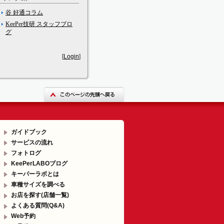
谷 好通コラム
KeePer技研 スタッフブロ
グ
[
Login
]
ガイドブック
サービスの流れ
フォトログ
KeePerLABOブログ
キーパーラボとは
車種サイズを調べる
お店を探す(店舗一覧)
よくある質問(Q&A)
Web予約