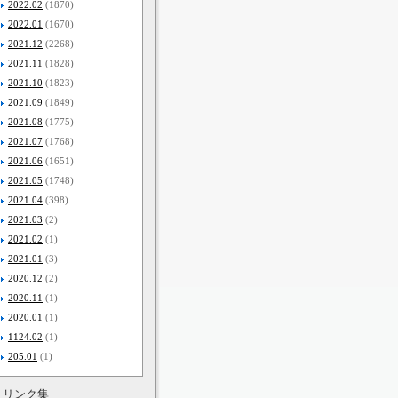
2022.02
(1870)
2022.01
(1670)
2021.12
(2268)
2021.11
(1828)
2021.10
(1823)
2021.09
(1849)
2021.08
(1775)
2021.07
(1768)
2021.06
(1651)
2021.05
(1748)
2021.04
(398)
2021.03
(2)
2021.02
(1)
2021.01
(3)
2020.12
(2)
2020.11
(1)
2020.01
(1)
1124.02
(1)
205.01
(1)
リンク集