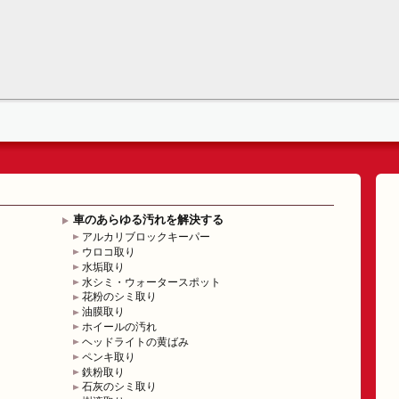
車のあらゆる汚れを解決する
アルカリブロックキーパー
ウロコ取り
水垢取り
水シミ・ウォータースポット
花粉のシミ取り
油膜取り
ホイールの汚れ
ヘッドライトの黄ばみ
ペンキ取り
鉄粉取り
石灰のシミ取り