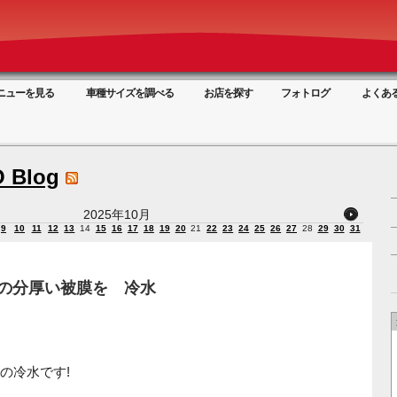
ニューを見る
車種サイズを調べる
お店を探す
フォトログ
よくあ
 Blog
2025年10月
9
10
11
12
13
14
15
16
17
18
19
20
21
22
23
24
25
26
27
28
29
30
31
層の分厚い被膜を 冷水
の冷水です!