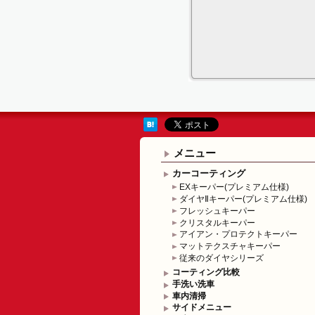
メニュー
カーコーティング
EXキーパー(プレミアム仕様)
ダイヤⅡキーパー(プレミアム仕様)
フレッシュキーパー
クリスタルキーパー
アイアン・プロテクトキーパー
マットテクスチャキーパー
従来のダイヤシリーズ
コーティング比較
手洗い洗車
車内清掃
サイドメニュー