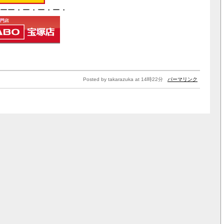
ーー・ー・ー・ー・
Posted by takarazuka at 14時22分
パーマリンク