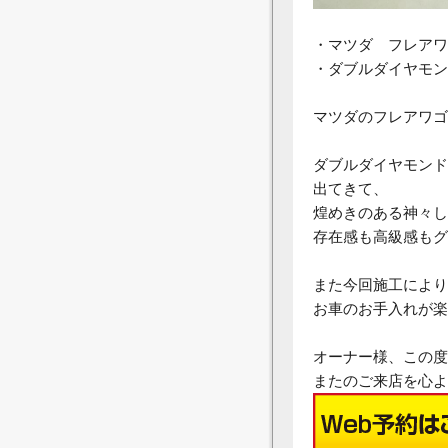
・マツダ フレアワ
・ダブルダイヤモン
マツダのフレアワゴ
ダブルダイヤモンド
出てきて、
煌めきのある神々し
存在感も高級感もグ
また今回施工により
お車のお手入れが楽
オーナー様、この
またのご来店を心よ