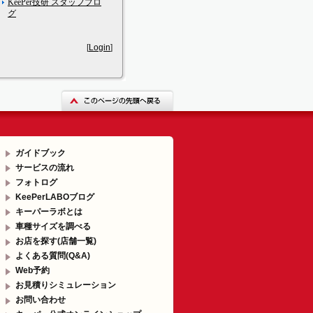
KeePer技研 スタッフブロ
グ
[
Login
]
ガイドブック
サービスの流れ
フォトログ
KeePerLABOブログ
キーパーラボとは
車種サイズを調べる
お店を探す(店舗一覧)
よくある質問(Q&A)
Web予約
お見積りシミュレーション
お問い合わせ