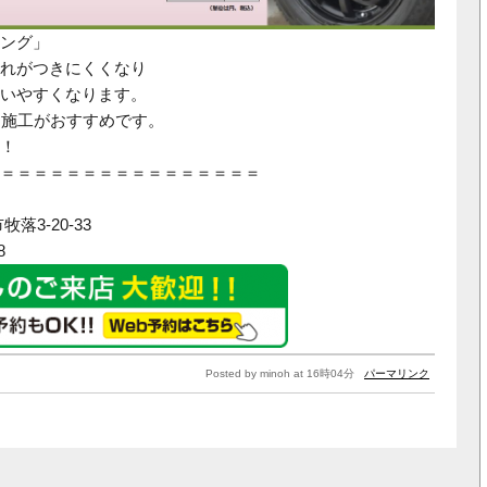
ング」
れがつきにくくなり
いやすくなります。
し施工がおすすめです。
！
＝＝＝＝＝＝＝＝＝＝＝＝＝＝＝＝
落3-20-33
8
Posted by minoh at 16時04分
パーマリンク