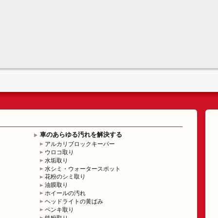
車のあらゆる汚れを解決する
アルカリブロックキーパー
ウロコ取り
水垢取り
水シミ・ウォータースポット
花粉のシミ取り
油膜取り
ホイールの汚れ
ヘッドライトの黄ばみ
ペンキ取り
鉄粉取り