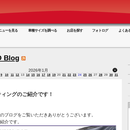
ニューを見る
車種サイズを調べる
お店を探す
フォトログ
よくあ
 Blog
2026年1月
9
10
11
12
13
14
15
16
17
18
19
20
21
22
23
24
25
26
27
28
29
30
31
ティングのご紹介です！
のブログをご覧いただきありがとうございます。
紹介です。