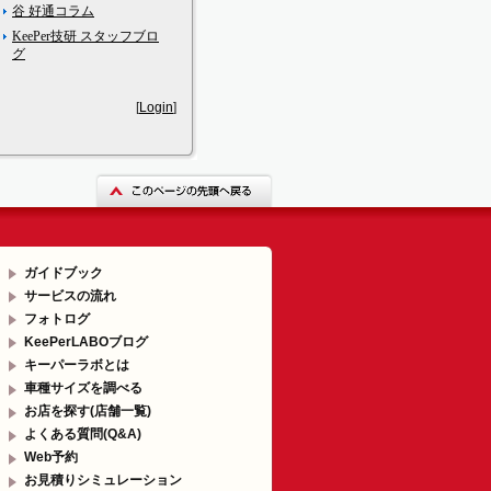
谷 好通コラム
KeePer技研 スタッフブロ
グ
[
Login
]
ガイドブック
サービスの流れ
フォトログ
KeePerLABOブログ
キーパーラボとは
車種サイズを調べる
お店を探す(店舗一覧)
よくある質問(Q&A)
Web予約
お見積りシミュレーション