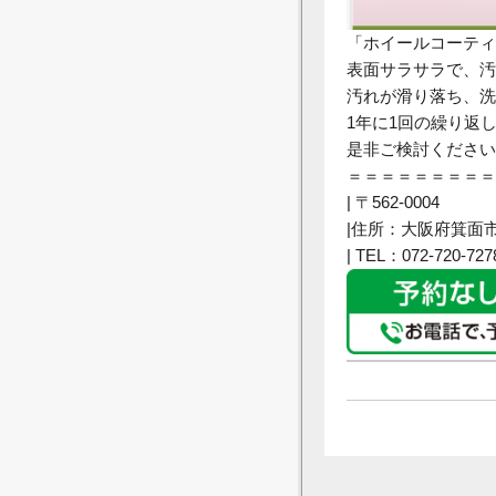
「ホイールコーティ
表面サラサラで、汚
汚れが滑り落ち、洗
1年に1回の繰り返
是非ご検討ください
＝＝＝＝＝＝＝＝＝
| 〒562-0004
|住所：大阪府箕面市牧
| TEL：072-720-727