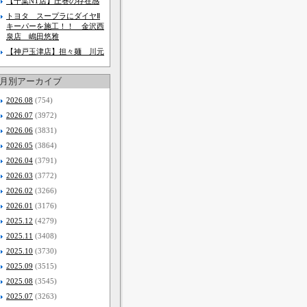
【千葉NT店】圧巻の存在感
トヨタ スープラにダイヤⅡ
キーパーを施工！！ 金沢西
泉店 嶋田悠雅
【神戸玉津店】担々麺 川元
月別アーカイブ
2026.08
(754)
2026.07
(3972)
2026.06
(3831)
2026.05
(3864)
2026.04
(3791)
2026.03
(3772)
2026.02
(3266)
2026.01
(3176)
2025.12
(4279)
2025.11
(3408)
2025.10
(3730)
2025.09
(3515)
2025.08
(3545)
2025.07
(3263)