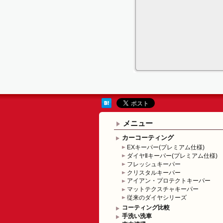
メニュー
カーコーティング
EXキーパー(プレミアム仕様)
ダイヤⅡキーパー(プレミアム仕様)
フレッシュキーパー
クリスタルキーパー
アイアン・プロテクトキーパー
マットテクスチャキーパー
従来のダイヤシリーズ
コーティング比較
手洗い洗車