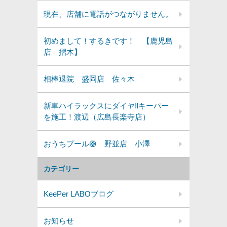
現在、店舗に電話がつながりません。
初めまして！するきです！ 【鹿児島
店 摺木】
相棒退院 盛岡店 佐々木
新車ハイラックスにダイヤⅡキーパー
を施工！渡辺（広島長楽寺店）
おうちプール🛟 野並店 小澤
カテゴリー
KeePer LABOブログ
お知らせ