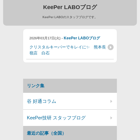
KeePer LABOブログ
KeePer LABOのスタッフブログです。
-
KeePer LABOブログ
2026年03月17日(火)
クリスタルキーパーでキレイに✨ 熊本長
嶺店 白石
リンク集
谷 好通コラム
KeePer技研 スタッフブログ
最近の記事（全国）