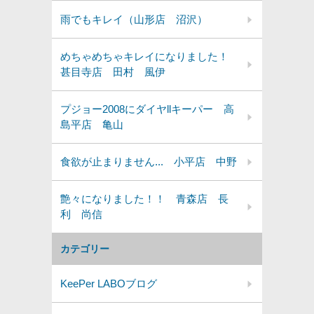
雨でもキレイ（山形店 沼沢）
めちゃめちゃキレイになりました！
甚目寺店 田村 風伊
プジョー2008にダイヤllキーパー 高
島平店 亀山
食欲が止まりません... 小平店 中野
艶々になりました！！ 青森店 長
利 尚信
カテゴリー
KeePer LABOブログ