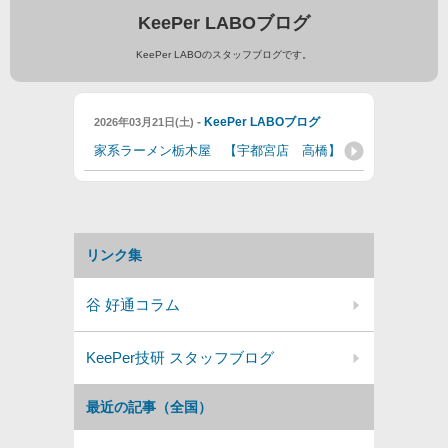
KeePer LABOブログ
KeePer LABOのスタッフブログです。
-
KeePer LABOブログ
2026年03月21日(土)
家系ラーメン栃木屋 【宇都宮店 高橋】
リンク集
谷 好通コラム
KeePer技研 スタッフブログ
最近の記事（全国）