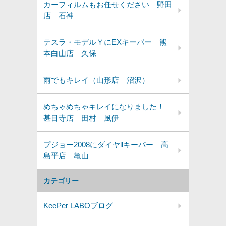
カーフィルムもお任せください 野田
店 石神
テスラ・モデルＹにEXキーパー 熊
本白山店 久保
雨でもキレイ（山形店 沼沢）
めちゃめちゃキレイになりました！
甚目寺店 田村 風伊
プジョー2008にダイヤllキーパー 高
島平店 亀山
カテゴリー
KeePer LABOブログ