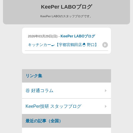
KeePer LABOブログ
KeePer LABOのスタッフブログです。
-
KeePer LABOブログ
2026年03月29日(日)
キッチンカー🍳【宇都宮鶴田店🐣 野口】
リンク集
谷 好通コラム
KeePer技研 スタッフブログ
最近の記事（全国）