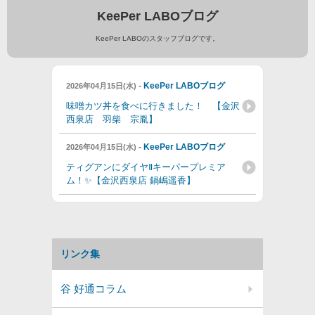
KeePer LABOブログ
KeePer LABOのスタッフブログです。
-
KeePer LABOブログ
2026年04月15日(水)
味噌カツ丼を食べに行きました！ 【金沢
西泉店 羽柴 宗胤】
-
KeePer LABOブログ
2026年04月15日(水)
ティグアンにダイヤⅡキーパープレミア
ム！✨【金沢西泉店 鍋嶋遥香】
リンク集
谷 好通コラム