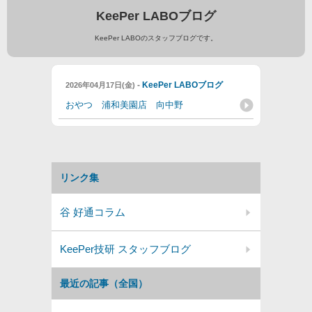
KeePer LABOブログ
KeePer LABOのスタッフブログです。
-
KeePer LABOブログ
2026年04月17日(金)
おやつ 浦和美園店 向中野
リンク集
谷 好通コラム
KeePer技研 スタッフブログ
最近の記事（全国）