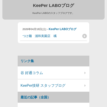
KeePer LABOブログ
KeePer LABOのスタッフブログです。
-
KeePer LABOブログ
2026年04月18日(土)
つけ麺 浦和美園店 橘
リンク集
谷 好通コラム
KeePer技研 スタッフブログ
最近の記事（全国）