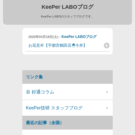
KeePer LABOブログ
KeePer LABOのスタッフブログです。
-
KeePer LABOブログ
2026年04月18日(土)
お花見🌸【宇都宮鶴田店🐣今井】
リンク集
谷 好通コラム
KeePer技研 スタッフブログ
最近の記事（全国）