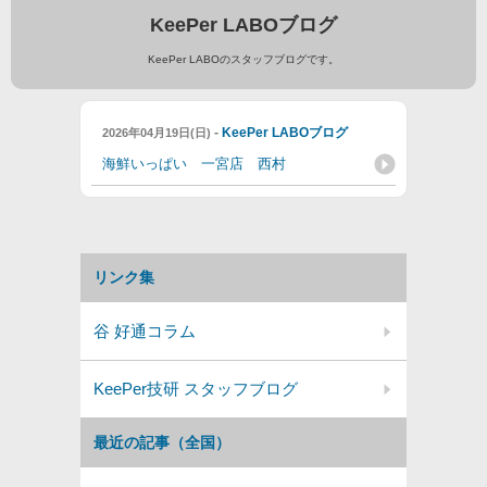
KeePer LABOブログ
KeePer LABOのスタッフブログです。
-
KeePer LABOブログ
2026年04月19日(日)
海鮮いっぱい 一宮店 西村
リンク集
谷 好通コラム
KeePer技研 スタッフブログ
最近の記事（全国）