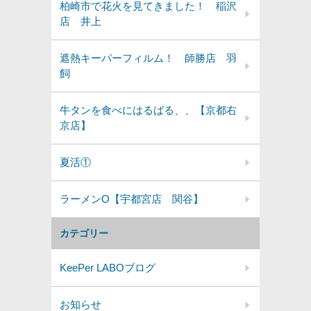
柏崎市で花火を見てきました！ 稲沢
店 井上
遮熱キーパーフィルム！ 師勝店 羽
飼
牛タンを食べにはるばる、、【京都右
京店】
夏活①
ラーメンO【宇都宮店 関谷】
カテゴリー
KeePer LABOブログ
お知らせ