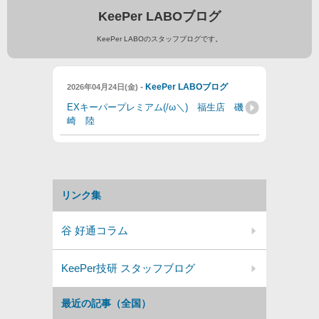
KeePer LABOブログ
KeePer LABOのスタッフブログです。
-
KeePer LABOブログ
2026年04月24日(金)
EXキーパープレミアム(/ω＼) 福生店 磯
崎 陸
リンク集
谷 好通コラム
KeePer技研 スタッフブログ
最近の記事（全国）