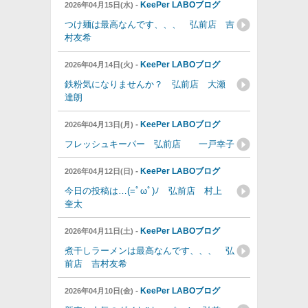
-
KeePer LABOブログ
2026年04月15日(水)
つけ麺は最高なんです、、、 弘前店 吉
村友希
-
KeePer LABOブログ
2026年04月14日(火)
鉄粉気になりませんか？ 弘前店 大瀬
達朗
-
KeePer LABOブログ
2026年04月13日(月)
フレッシュキーパー 弘前店 一戸幸子
-
KeePer LABOブログ
2026年04月12日(日)
今日の投稿は…(=ﾟωﾟ)ﾉ 弘前店 村上
奎太
-
KeePer LABOブログ
2026年04月11日(土)
煮干しラーメンは最高なんです、、、 弘
前店 吉村友希
-
KeePer LABOブログ
2026年04月10日(金)