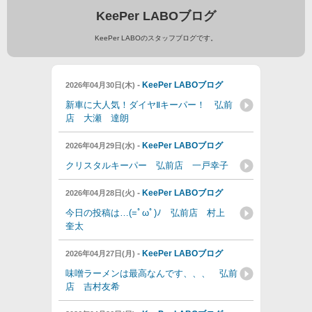
KeePer LABOブログ
KeePer LABOのスタッフブログです。
-
KeePer LABOブログ
2026年04月30日(木)
新車に大人気！ダイヤⅡキーパー！ 弘前
店 大瀬 達朗
-
KeePer LABOブログ
2026年04月29日(水)
クリスタルキーパー 弘前店 一戸幸子
-
KeePer LABOブログ
2026年04月28日(火)
今日の投稿は…(=ﾟωﾟ)ﾉ 弘前店 村上
奎太
-
KeePer LABOブログ
2026年04月27日(月)
味噌ラーメンは最高なんです、、、 弘前
店 吉村友希