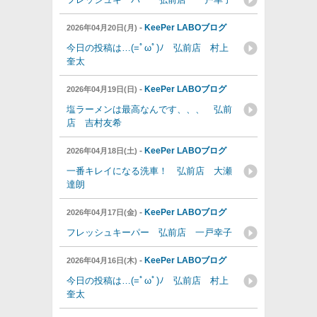
-
KeePer LABOブログ
2026年04月20日(月)
今日の投稿は…(=ﾟωﾟ)ﾉ 弘前店 村上
奎太
-
KeePer LABOブログ
2026年04月19日(日)
塩ラーメンは最高なんです、、、 弘前
店 吉村友希
-
KeePer LABOブログ
2026年04月18日(土)
一番キレイになる洗車！ 弘前店 大瀬
達朗
-
KeePer LABOブログ
2026年04月17日(金)
フレッシュキーパー 弘前店 一戸幸子
-
KeePer LABOブログ
2026年04月16日(木)
今日の投稿は…(=ﾟωﾟ)ﾉ 弘前店 村上
奎太