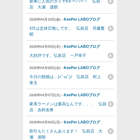
新車に人気のダイヤⅡキーパー！ 弘前
店 大瀬 達朗
-
KeePer LABOブログ
2026年04月10日(金)
4月は定休日無しです。 弘前店 丹藤繁
昭
-
KeePer LABOブログ
2026年04月09日(木)
大好評です。弘前店 一戸幸子
-
KeePer LABOブログ
2026年04月08日(水)
今日の投稿は…(=ﾟωﾟ)ﾉ 弘前店 村上
奎太
-
KeePer LABOブログ
2026年04月07日(火)
家系ラーメンは最高なんです、、、 弘前
店 吉村友希
-
KeePer LABOブログ
2026年04月06日(月)
割引もたくさんあります！ 弘前店 大
瀬 達朗