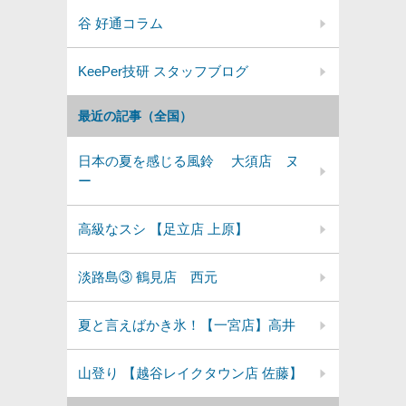
谷 好通コラム
KeePer技研 スタッフブログ
最近の記事（全国）
日本の夏を感じる風鈴 大須店 ヌ
ー
高級なスシ 【足立店 上原】
淡路島③ 鶴見店 西元
夏と言えばかき氷！【一宮店】高井
山登り 【越谷レイクタウン店 佐藤】