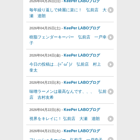
-
KeePer LABOブログ
2026年04月26日(日)
毎年繰り返しで綺麗に楽に！ 弘前店 大
瀬 達朗
-
KeePer LABOブログ
2026年04月25日(土)
樹脂フェンダーキーパー 弘前店 一戸幸
子
-
KeePer LABOブログ
2026年04月24日(金)
今日の投稿は…(=ﾟωﾟ)ﾉ 弘前店 村上
奎太
-
KeePer LABOブログ
2026年04月23日(木)
味噌ラーメンは最高なんです、、、 弘前
店 吉村友希
-
KeePer LABOブログ
2026年04月22日(水)
視界をキレイに！ 弘前店 大瀬 達朗
-
KeePer LABOブログ
2026年04月21日(火)
フレッシュキーパー 弘前店 一戸幸子