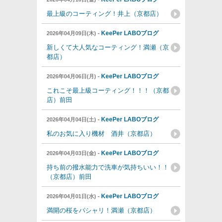
最上級のコーティング！井上（京都店）
-
KeePer LABOブログ
2026年04月09日(木)
新しくて大人気なコーティング！満瀬（京
都店）
-
KeePer LABOブログ
2026年04月06日(月)
これこそ最上級コーティング！！！（京都
店）前田
-
KeePer LABOブログ
2026年04月04日(土)
私のお気に入り機材 酒井（京都店）
-
KeePer LABOブログ
2026年04月03日(金)
持ち前の撥水能力で洗車が気持ちいい！！
（京都店）前田
-
KeePer LABOブログ
2026年04月01日(水)
満開の桜をパシャリ！満瀬（京都店）