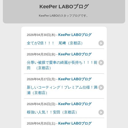
KeePer LABOブログ
KeePer LABOのスタッフブログです。
-
KeePer LABOブログ
2026年04月30日(木)
全てが2倍！！！ 尾﨑（京都店）
-
KeePer LABOブログ
2026年04月29日(水)
分厚い被膜で愛車の綺麗が長持ち！！！前
田 （京都店）
-
KeePer LABOブログ
2026年04月27日(月)
新しいコーティング！プレミアム仕様！満
瀬（京都店）
-
KeePer LABOブログ
2026年04月26日(日)
根強い人気！！安田（京都店）
-
KeePer LABOブログ
2026年04月25日(土)