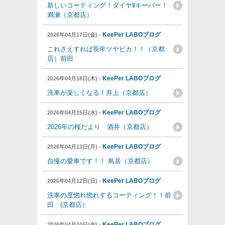
新しいコーティング！ダイヤⅡキーパー！
満瀬（京都店）
-
KeePer LABOブログ
2026年04月17日(金)
これさえすれば長年ツヤピカ！！（京都
店）前田
-
KeePer LABOブログ
2026年04月16日(木)
洗車が楽しくなる！井上（京都店）
-
KeePer LABOブログ
2026年04月15日(水)
2026年の桜だより 酒井（京都店）
-
KeePer LABOブログ
2026年04月13日(月)
自慢の愛車です！！ 鳥居（京都店）
-
KeePer LABOブログ
2026年04月12日(日)
洗車の度惚れ惚れするコーティング！！前
田 (京都店）
-
KeePer LABOブログ
2026年04月10日(金)