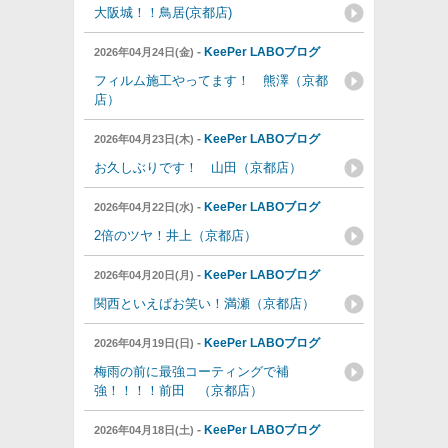
大阪城！！鳥居(京都店)
-
KeePer LABOブログ
2026年04月24日(金)
フィルム施工やってます！ 熊澤（京都
店）
-
KeePer LABOブログ
2026年04月23日(木)
お久しぶりです！ 山田（京都店）
-
KeePer LABOブログ
2026年04月22日(水)
2倍のツヤ！井上（京都店）
-
KeePer LABOブログ
2026年04月20日(月)
関西といえばお笑い！満瀬（京都店）
-
KeePer LABOブログ
2026年04月19日(日)
梅雨の前に最強コーティングで補
強！！！！前田 （京都店）
-
KeePer LABOブログ
2026年04月18日(土)