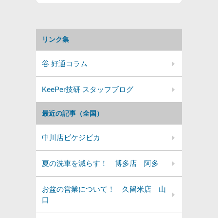
リンク集
谷 好通コラム
KeePer技研 スタッフブログ
最近の記事（全国）
中川店ビケジビカ
夏の洗車を減らす！ 博多店 阿多
お盆の営業について！ 久留米店 山
口