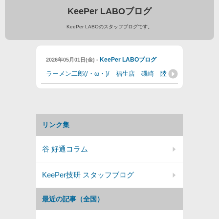
KeePer LABOブログ
KeePer LABOのスタッフブログです。
-
KeePer LABOブログ
2026年05月01日(金)
ラーメン二郎(/・ω・)/ 福生店 磯崎 陸
リンク集
谷 好通コラム
KeePer技研 スタッフブログ
最近の記事（全国）