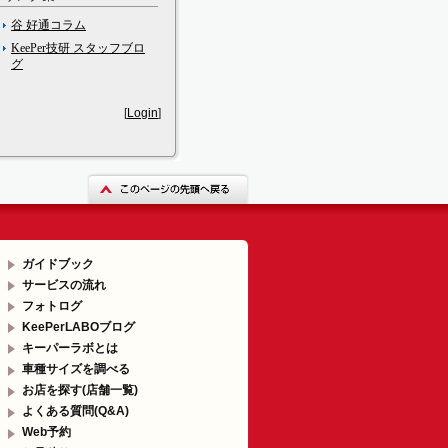
谷 好通コラム
KeePer技研 スタッフブロ
グ
[
Login
]
ガイドブック
サービスの流れ
フォトログ
KeePerLABOブログ
キーパーラボとは
車種サイズを調べる
お店を探す(店舗一覧)
よくある質問(Q&A)
Web予約