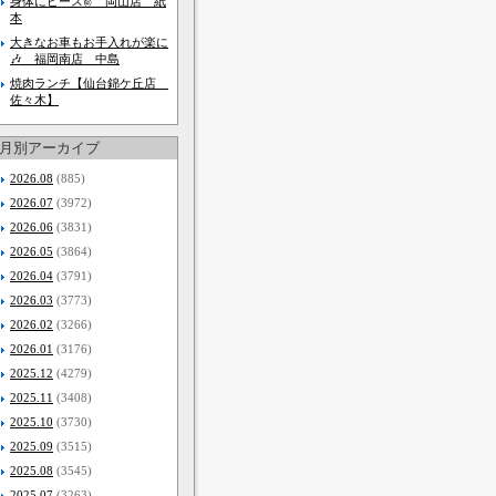
身体にピース✌ 岡山店 紙
本
大きなお車もお手入れが楽に
🎶 福岡南店 中島
焼肉ランチ【仙台錦ケ丘店
佐々木】
月別アーカイブ
2026.08
(885)
2026.07
(3972)
2026.06
(3831)
2026.05
(3864)
2026.04
(3791)
2026.03
(3773)
2026.02
(3266)
2026.01
(3176)
2025.12
(4279)
2025.11
(3408)
2025.10
(3730)
2025.09
(3515)
2025.08
(3545)
2025.07
(3263)