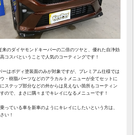
従来のダイヤモンドキーパーの二倍のツヤと、優れた自浄効
高コスパということで人気のコーティングです！
パーはボディ塗装面のみが対象ですが、プレミアム仕様では
ウ・樹脂パーツなどのアラカルトメニューが全てセットに
にステップ部分などの外からは見えない箇所もコーティン
すので、まさに隅々までキレイになるメニューです！
乗っている車を新車のようにキレイにしたいという方は、
さい！