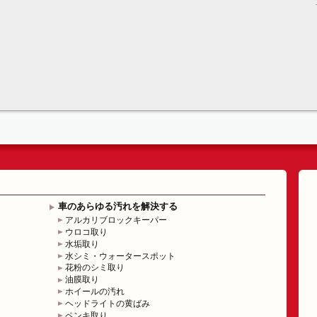
車のあらゆる汚れを解決する
アルカリブロックキーパー
ウロコ取り
水垢取り
水シミ・ウォータースポット
花粉のシミ取り
油膜取り
ホイールの汚れ
ヘッドライトの黄ばみ
ペンキ取り