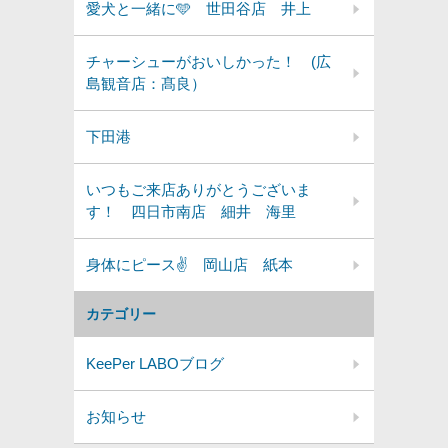
愛犬と一緒に🩵 世田谷店 井上
チャーシューがおいしかった！ (広
島観音店：髙良）
下田港
いつもご来店ありがとうございま
す！ 四日市南店 細井 海里
身体にピース✌ 岡山店 紙本
カテゴリー
KeePer LABOブログ
お知らせ