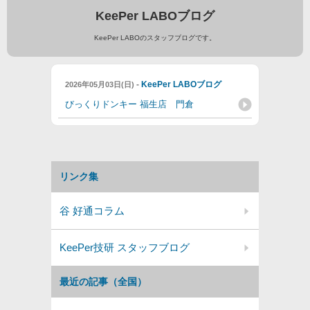
KeePer LABOブログ
KeePer LABOのスタッフブログです。
-
KeePer LABOブログ
2026年05月03日(日)
びっくりドンキー 福生店 門倉
リンク集
谷 好通コラム
KeePer技研 スタッフブログ
最近の記事（全国）