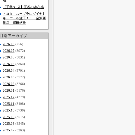
畑）
【千葉NT店】圧巻の存在感
トヨタ スープラにダイヤⅡ
キーパーを施工！！ 金沢西
泉店 嶋田悠雅
月別アーカイブ
2026.08
(756)
2026.07
(3972)
2026.06
(3831)
2026.05
(3864)
2026.04
(3791)
2026.03
(3772)
2026.02
(3266)
2026.01
(3176)
2025.12
(4279)
2025.11
(3408)
2025.10
(3730)
2025.09
(3515)
2025.08
(3545)
2025.07
(3263)