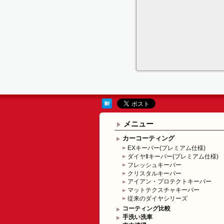
メニュー
カーコーティング
EXキーパー(プレミアム仕様)
ダイヤⅡキーパー(プレミアム仕様)
フレッシュキーパー
クリスタルキーパー
アイアン・プロテクトキーパー
マットテクスチャキーパー
従来のダイヤシリーズ
コーティング比較
手洗い洗車