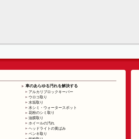
車のあらゆる汚れを解決する
アルカリブロックキーパー
ウロコ取り
水垢取り
水シミ・ウォータースポット
花粉のシミ取り
油膜取り
ホイールの汚れ
ヘッドライトの黄ばみ
ペンキ取り
鉄粉取り