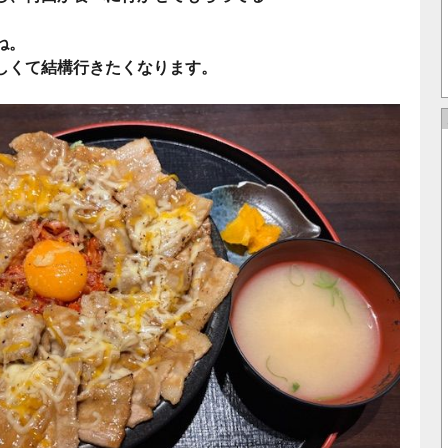
ね。
しくて結構行きたくなります。