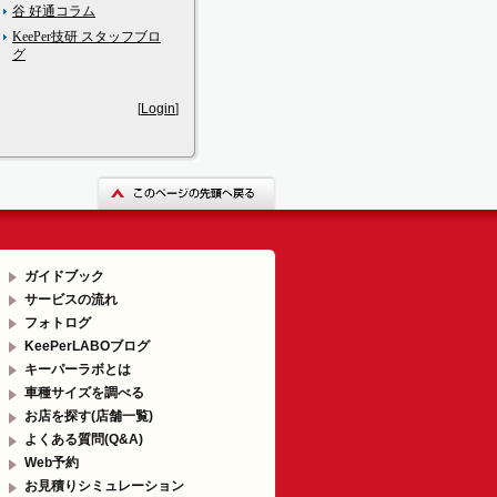
谷 好通コラム
KeePer技研 スタッフブロ
グ
[
Login
]
ガイドブック
サービスの流れ
フォトログ
KeePerLABOブログ
キーパーラボとは
車種サイズを調べる
お店を探す(店舗一覧)
よくある質問(Q&A)
Web予約
お見積りシミュレーション