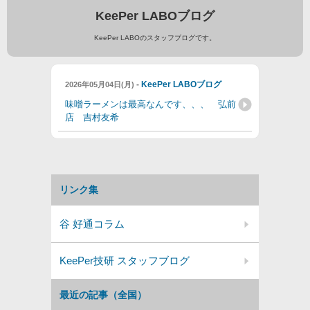
KeePer LABOブログ
KeePer LABOのスタッフブログです。
-
KeePer LABOブログ
2026年05月04日(月)
味噌ラーメンは最高なんです、、、 弘前
店 吉村友希
リンク集
谷 好通コラム
KeePer技研 スタッフブログ
最近の記事（全国）