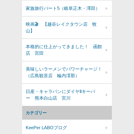
家族旅行パート5（岐阜正木・澤田）
映画🎬 【越谷レイクタウン店 牧
山】
本格的に仕上がってきました！ 函館
店 宮田
美味しいラーメンでパワーチャージ！
（広島観音店 輪内澪那）
日産・キャラバンにダイヤⅡキーパ
ー 熊本白山店 宮川
カテゴリー
KeePer LABOブログ