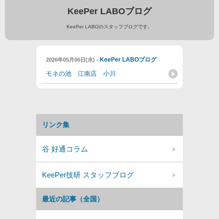
KeePer LABOブログ
KeePer LABOのスタッフブログです。
-
KeePer LABOブログ
2026年05月06日(水)
モネの池 江南店 小川
リンク集
谷 好通コラム
KeePer技研 スタッフブログ
最近の記事（全国）