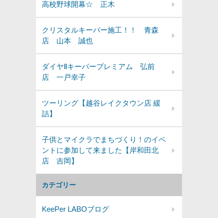
高校野球開幕☆ 正木
クリスタルキーパー施工！！ 青森
店 山本 誠也
ダイヤⅡキーパープレミアム 弘前
店 一戸幸子
ツーリング【越谷レイクタウン店 緩
詰】
子供とマイクラでまちづくり！のイベ
ントに参加して来ました【岸和田北
店 吉岡】
カテゴリー
KeePer LABOブログ