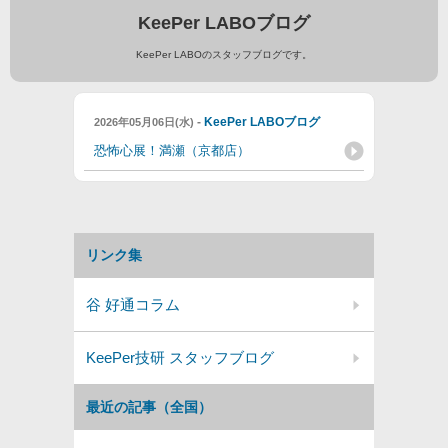
KeePer LABOブログ
KeePer LABOのスタッフブログです。
-
KeePer LABOブログ
2026年05月06日(水)
恐怖心展！満瀬（京都店）
リンク集
谷 好通コラム
KeePer技研 スタッフブログ
最近の記事（全国）